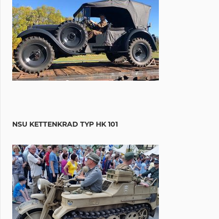
NSU KETTENKRAD TYP HK 101