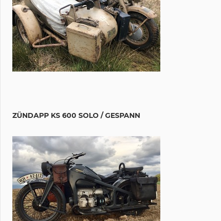
ZÜNDAPP KS 600 SOLO / GESPANN