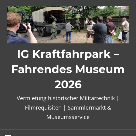
Zum
Inhalt
springen
IG Kraftfahrpark –
Fahrendes Museum
2026
Vermietung historischer Militärtechnik |
Filmrequisiten | Sammlermarkt &
Museumsservice