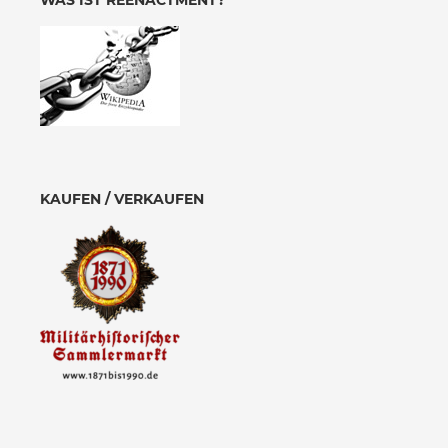
WAS IST REENACTMENT?
KAUFEN / VERKAUFEN