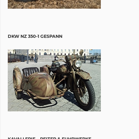
DKW NZ 350-1 GESPANN
KAVALLERIE – REITER & FUHRWERKE