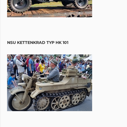
NSU KETTENKRAD TYP HK 101