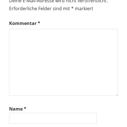
Deine E-Mail-Adresse wird nicht veröffentlicht.
Erforderliche Felder sind mit
*
markiert
Kommentar
*
Name
*