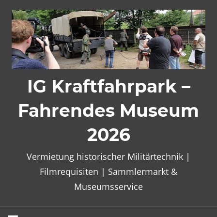
Zum
Inhalt
springen
IG Kraftfahrpark –
Fahrendes Museum
2026
Vermietung historischer Militärtechnik |
Filmrequisiten | Sammlermarkt &
Museumsservice