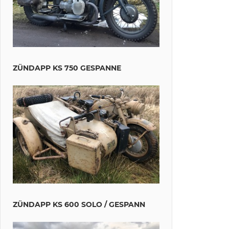
ZÜNDAPP KS 750 GESPANNE
ZÜNDAPP KS 600 SOLO / GESPANN