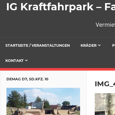
IG Kraftfahrpark –
Vermie
STARTSEITE / VERANSTALTUNGEN
KRÄDER
P
KONTAKT
DEMAG D7, SD.KFZ. 10
IMG_