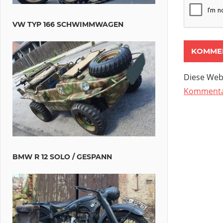
VW TYP 166 SCHWIMMWAGEN
Diese Web
Kommentar
BMW R 12 SOLO / GESPANN