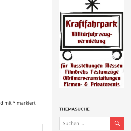
nd mit
*
markiert
THEMASUCHE