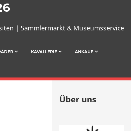
26
uisiten | Sammlermarkt & Museumsservice
RÄDER
KAVALLERIE
ANKAUF
Über uns