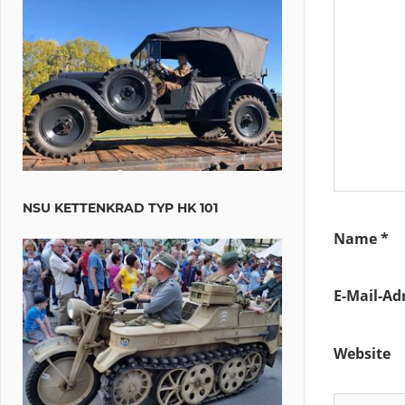
NSU KETTENKRAD TYP HK 101
Name
*
E-Mail-Ad
Website