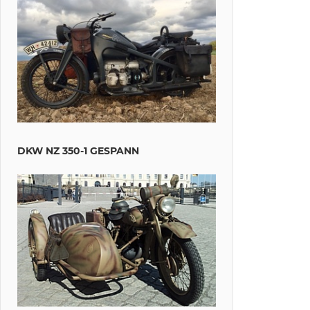
DKW NZ 350-1 GESPANN