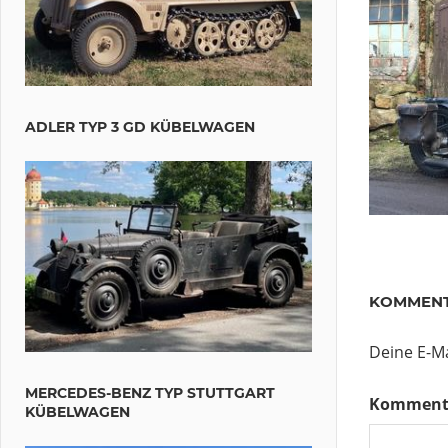
ADLER TYP 3 GD KÜBELWAGEN
KOMMENT
Deine E-Ma
MERCEDES-BENZ TYP STUTTGART
Komment
KÜBELWAGEN