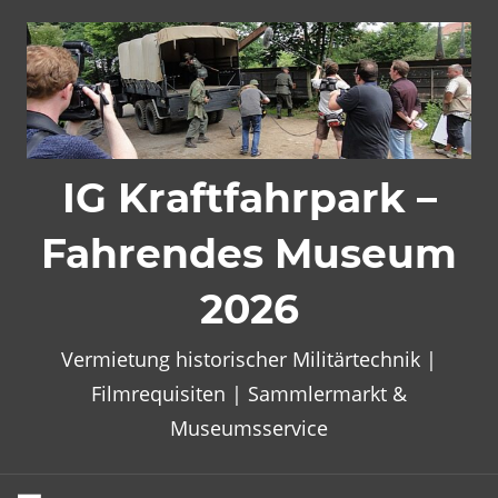
Zum
Inhalt
springen
IG Kraftfahrpark –
Fahrendes Museum
2026
Vermietung historischer Militärtechnik |
Filmrequisiten | Sammlermarkt &
Museumsservice