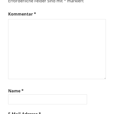
Erforderliche Felder sind mit
*
markiert
Kommentar
*
Name
*