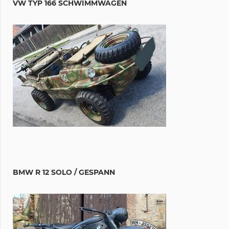
VW TYP 166 SCHWIMMWAGEN
BMW R 12 SOLO / GESPANN