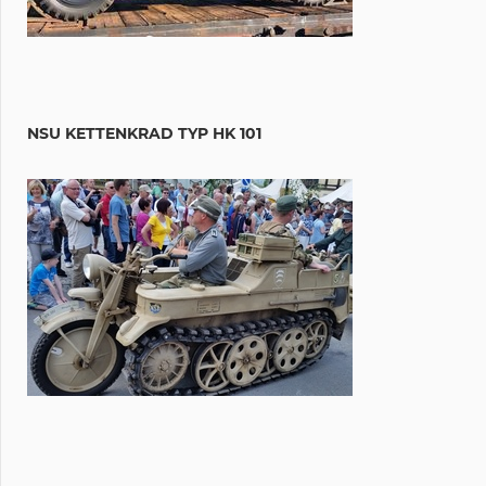
NSU KETTENKRAD TYP HK 101