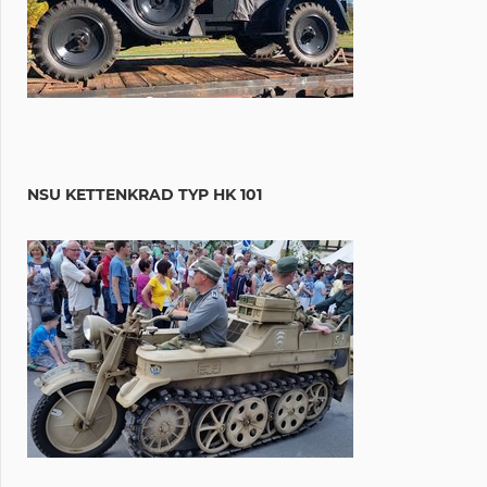
NSU KETTENKRAD TYP HK 101