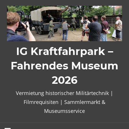
Zum
Inhalt
springen
IG Kraftfahrpark –
Fahrendes Museum
2026
Vermietung historischer Militärtechnik |
Filmrequisiten | Sammlermarkt &
Museumsservice