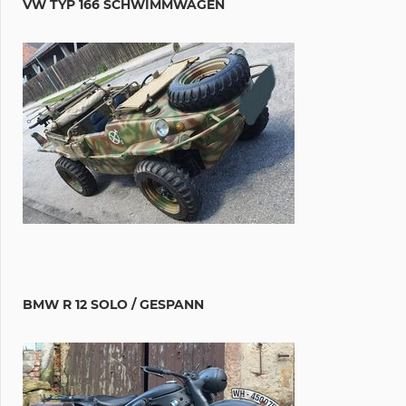
VW TYP 166 SCHWIMMWAGEN
BMW R 12 SOLO / GESPANN