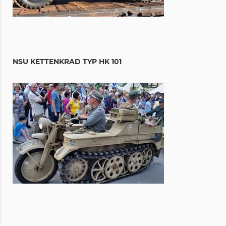
NSU KETTENKRAD TYP HK 101