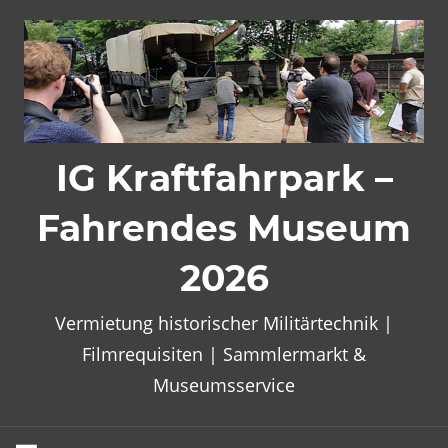
Zum
Inhalt
springen
IG Kraftfahrpark –
Fahrendes Museum
2026
Vermietung historischer Militärtechnik |
Filmrequisiten | Sammlermarkt &
Museumsservice