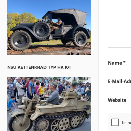
Name
*
NSU KETTENKRAD TYP HK 101
E-Mail-Ad
Website