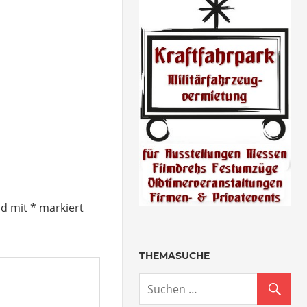
nd mit
*
markiert
THEMASUCHE