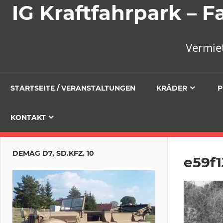
IG Kraftfahrpark –
Vermie
STARTSEITE / VERANSTALTUNGEN
KRÄDER
P
KONTAKT
DEMAG D7, SD.KFZ. 10
e59f