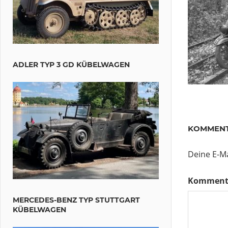
ADLER TYP 3 GD KÜBELWAGEN
KOMMENT
Deine E-Ma
Komment
MERCEDES-BENZ TYP STUTTGART
KÜBELWAGEN