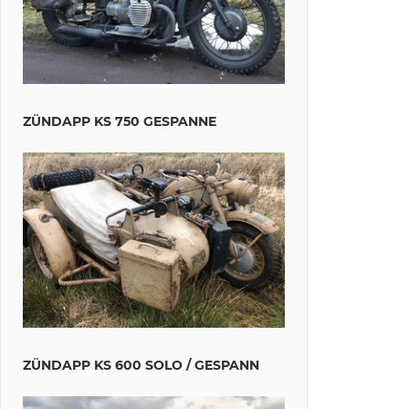
ZÜNDAPP KS 750 GESPANNE
ZÜNDAPP KS 600 SOLO / GESPANN