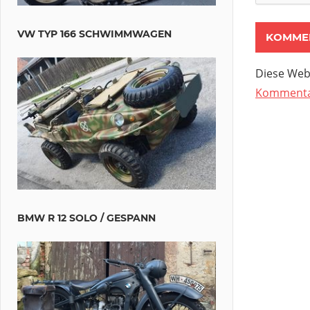
VW TYP 166 SCHWIMMWAGEN
Diese Web
Kommentar
BMW R 12 SOLO / GESPANN