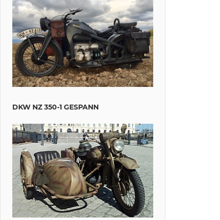
DKW NZ 350-1 GESPANN