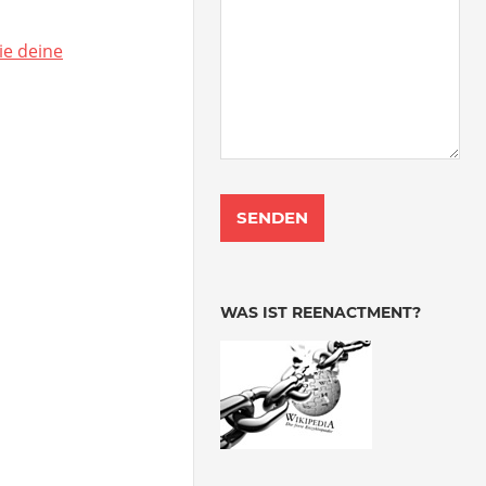
ie deine
WAS IST REENACTMENT?