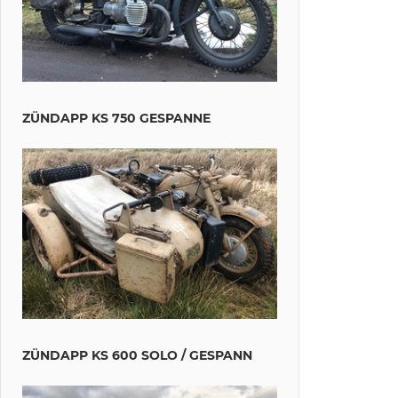
ZÜNDAPP KS 750 GESPANNE
ZÜNDAPP KS 600 SOLO / GESPANN