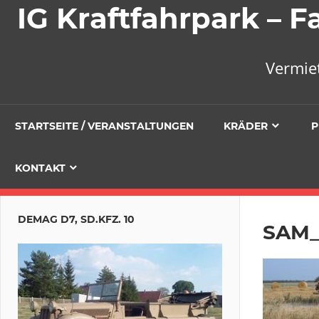
IG Kraftfahrpark –
Vermie
STARTSEITE / VERANSTALTUNGEN
KRÄDER
P
KONTAKT
DEMAG D7, SD.KFZ. 10
SAM_