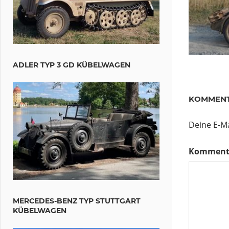
ADLER TYP 3 GD KÜBELWAGEN
KOMMENT
Deine E-Ma
Komment
MERCEDES-BENZ TYP STUTTGART
KÜBELWAGEN