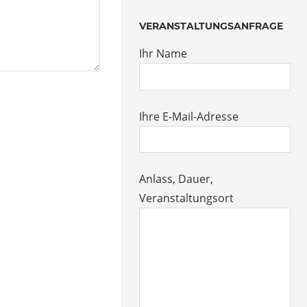
VERANSTALTUNGSANFRAGE
Ihr Name
Ihre E-Mail-Adresse
Anlass, Dauer,
Veranstaltungsort