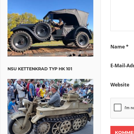
Name
*
E-Mail-Ad
NSU KETTENKRAD TYP HK 101
Website