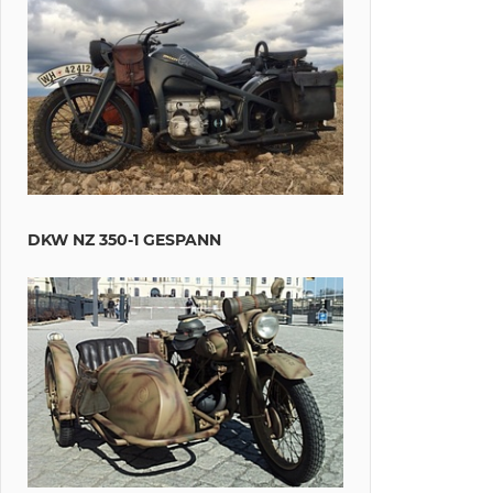
DKW NZ 350-1 GESPANN