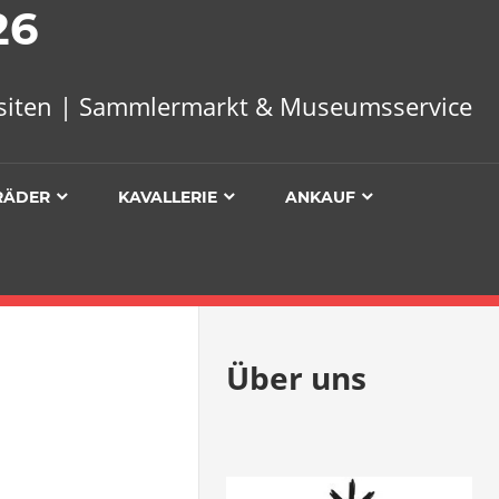
26
uisiten | Sammlermarkt & Museumsservice
RÄDER
KAVALLERIE
ANKAUF
Über uns