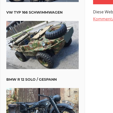
Diese Web
VW TYP 166 SCHWIMMWAGEN
Kommentar
BMW R 12 SOLO / GESPANN