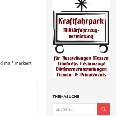
nd mit
*
markiert
THEMASUCHE