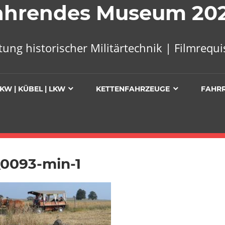
 Fahrendes Museum 20
tung historischer Militärtechnik | Filmreq
KW | KÜBEL | LKW
KETTENFAHRZEUGE
FAHR
0093-min-1