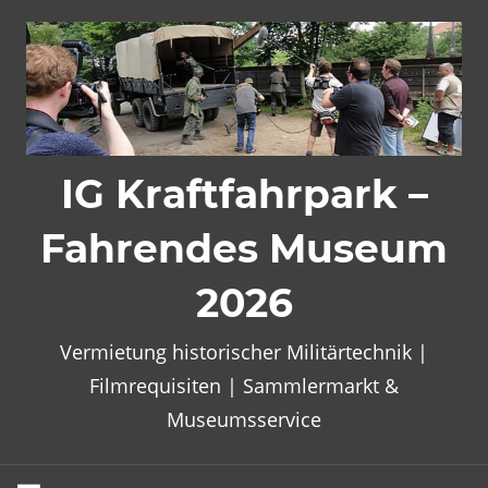
Zum
Inhalt
springen
IG Kraftfahrpark –
Fahrendes Museum
2026
Vermietung historischer Militärtechnik |
Filmrequisiten | Sammlermarkt &
Museumsservice