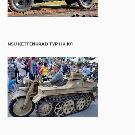
NSU KETTENKRAD TYP HK 101