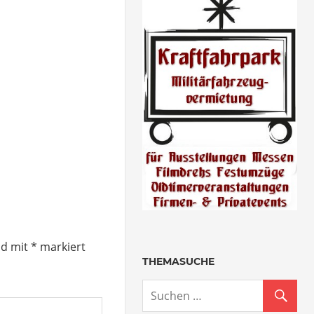
nd mit
*
markiert
THEMASUCHE