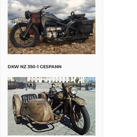
DKW NZ 350-1 GESPANN