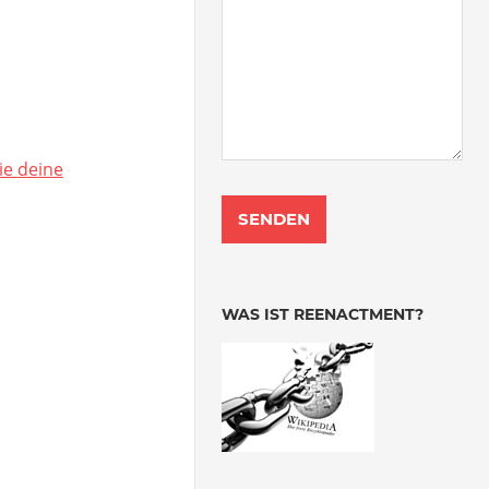
ie deine
WAS IST REENACTMENT?