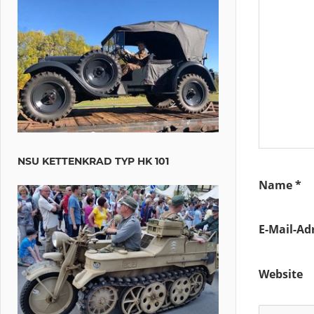
NSU KETTENKRAD TYP HK 101
Name
*
E-Mail-Ad
Website