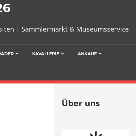
26
uisiten | Sammlermarkt & Museumsservice
RÄDER
KAVALLERIE
ANKAUF
Über uns