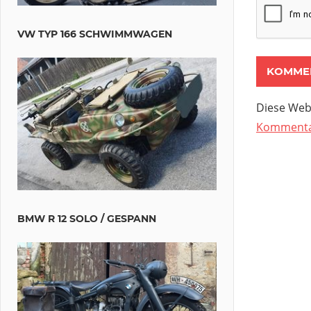
VW TYP 166 SCHWIMMWAGEN
Diese Web
Kommentar
BMW R 12 SOLO / GESPANN