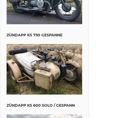
ZÜNDAPP KS 750 GESPANNE
ZÜNDAPP KS 600 SOLO / GESPANN