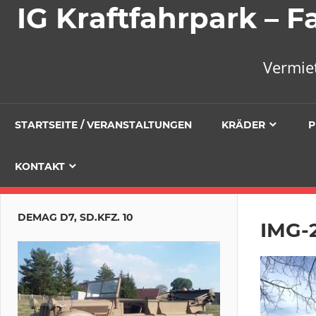
IG Kraftfahrpark –
Vermie
STARTSEITE / VERANSTALTUNGEN
KRÄDER
P
KONTAKT
DEMAG D7, SD.KFZ. 10
IMG-