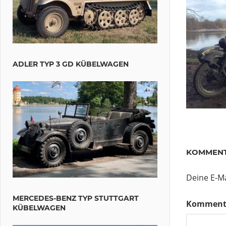
ADLER TYP 3 GD KÜBELWAGEN
KOMMENT
Deine E-Ma
MERCEDES-BENZ TYP STUTTGART
Komment
KÜBELWAGEN