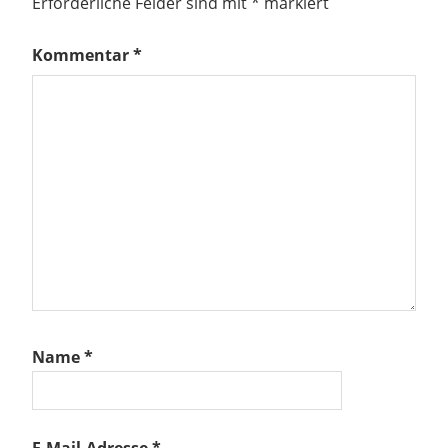
Erforderliche Felder sind mit
*
markiert
Kommentar
*
Name
*