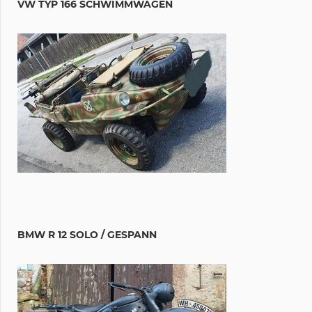
VW TYP 166 SCHWIMMWAGEN
BMW R 12 SOLO / GESPANN