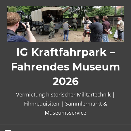
Zum
Inhalt
springen
IG Kraftfahrpark –
Fahrendes Museum
2026
Vermietung historischer Militärtechnik |
Filmrequisiten | Sammlermarkt &
Museumsservice