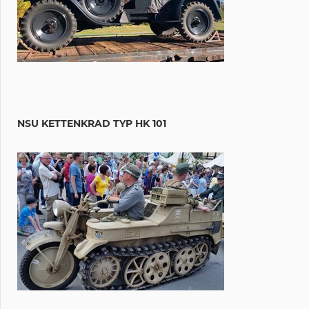
NSU KETTENKRAD TYP HK 101