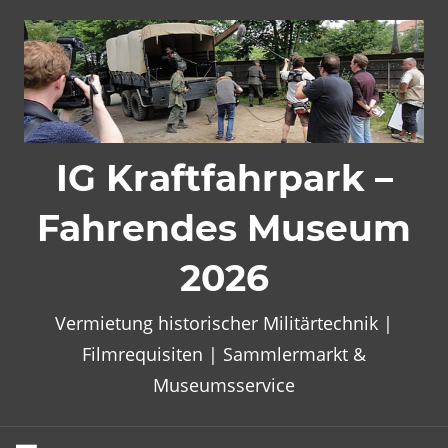
Zum
Inhalt
springen
IG Kraftfahrpark –
Fahrendes Museum
2026
Vermietung historischer Militärtechnik |
Filmrequisiten | Sammlermarkt &
Museumsservice