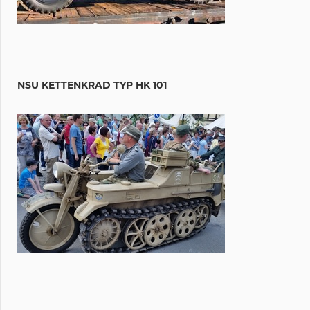
NSU KETTENKRAD TYP HK 101