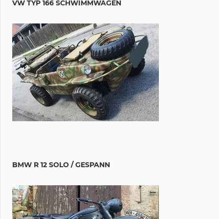
VW TYP 166 SCHWIMMWAGEN
BMW R 12 SOLO / GESPANN