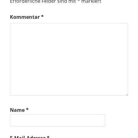
Erforderliche Felder sind mit
*
markiert
Kommentar
*
Name
*