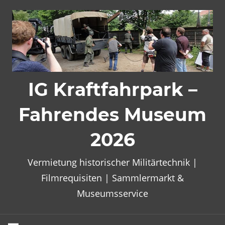
Zum
Inhalt
springen
IG Kraftfahrpark –
Fahrendes Museum
2026
Vermietung historischer Militärtechnik |
Filmrequisiten | Sammlermarkt &
Museumsservice