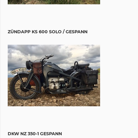
ZÜNDAPP KS 600 SOLO / GESPANN
DKW NZ 350-1 GESPANN