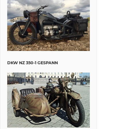
DKW NZ 350-1 GESPANN