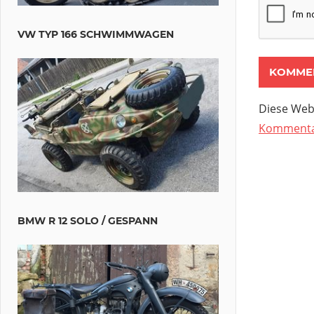
VW TYP 166 SCHWIMMWAGEN
Diese Web
Kommentar
BMW R 12 SOLO / GESPANN