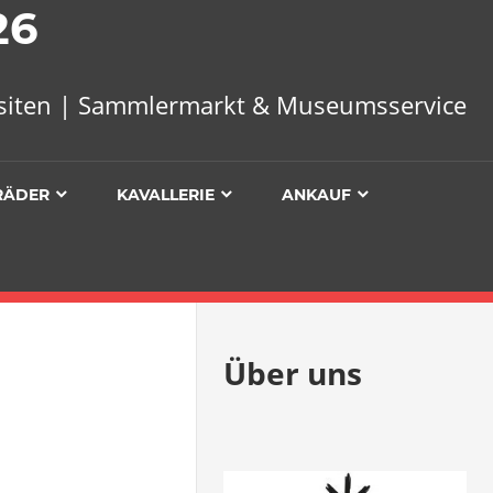
26
uisiten | Sammlermarkt & Museumsservice
RÄDER
KAVALLERIE
ANKAUF
Über uns