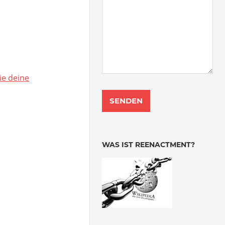
ie deine
WAS IST REENACTMENT?