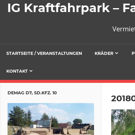
IG Kraftfahrpark –
Vermie
STARTSEITE / VERANSTALTUNGEN
KRÄDER
P
KONTAKT
DEMAG D7, SD.KFZ. 10
2018