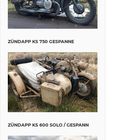
ZÜNDAPP KS 750 GESPANNE
ZÜNDAPP KS 600 SOLO / GESPANN