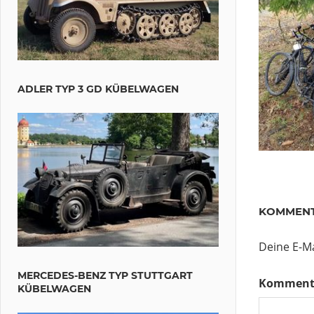
ADLER TYP 3 GD KÜBELWAGEN
KOMMENT
Deine E-Ma
MERCEDES-BENZ TYP STUTTGART
Komment
KÜBELWAGEN