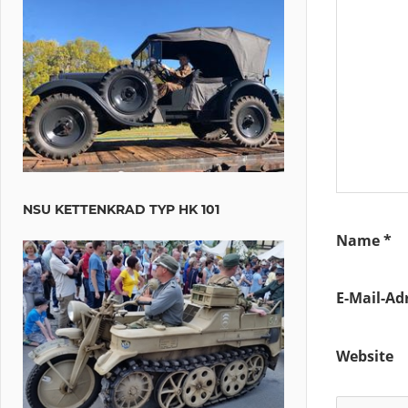
NSU KETTENKRAD TYP HK 101
Name
*
E-Mail-Ad
Website