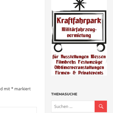
nd mit
*
markiert
THEMASUCHE