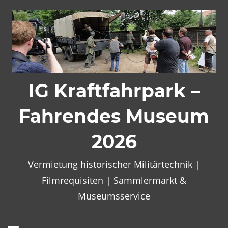
Zum
Inhalt
springen
IG Kraftfahrpark –
Fahrendes Museum
2026
Vermietung historischer Militärtechnik |
Filmrequisiten | Sammlermarkt &
Museumsservice