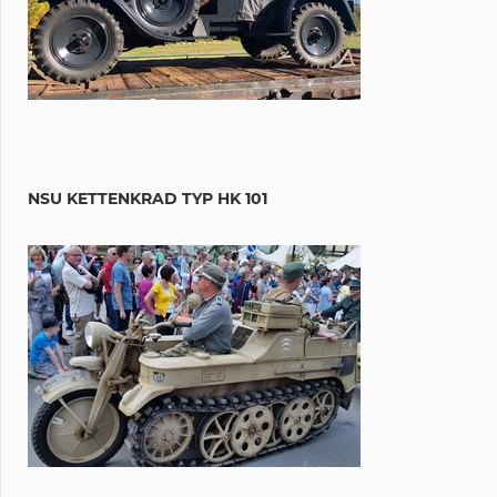
NSU KETTENKRAD TYP HK 101