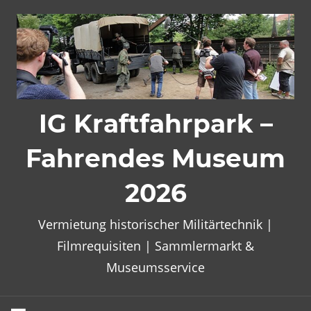
Zum
Inhalt
springen
IG Kraftfahrpark –
Fahrendes Museum
2026
Vermietung historischer Militärtechnik |
Filmrequisiten | Sammlermarkt &
Museumsservice