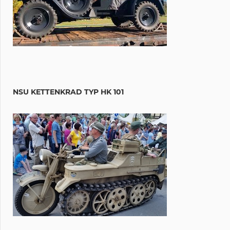
NSU KETTENKRAD TYP HK 101