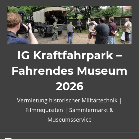
Zum
Inhalt
springen
IG Kraftfahrpark –
Fahrendes Museum
2026
Vermietung historischer Militärtechnik |
Filmrequisiten | Sammlermarkt &
Museumsservice