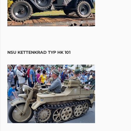
NSU KETTENKRAD TYP HK 101