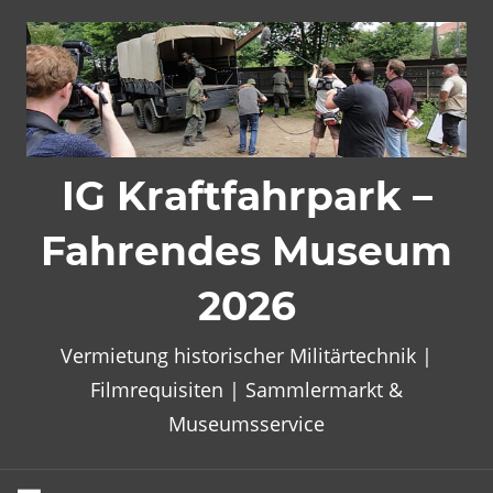
Zum
Inhalt
springen
IG Kraftfahrpark –
Fahrendes Museum
2026
Vermietung historischer Militärtechnik |
Filmrequisiten | Sammlermarkt &
Museumsservice