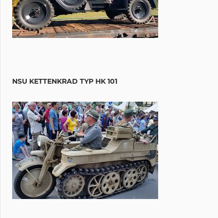
NSU KETTENKRAD TYP HK 101