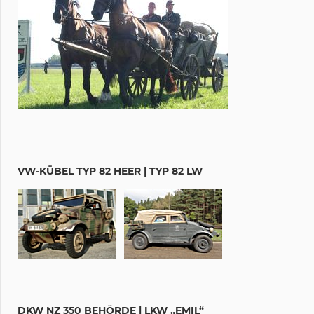
VW-KÜBEL TYP 82 HEER | TYP 82 LW
DKW NZ 350 BEHÖRDE | LKW „EMIL“