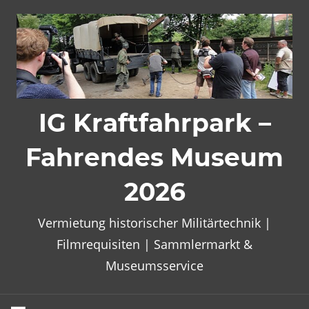
Zum
Inhalt
springen
IG Kraftfahrpark –
Fahrendes Museum
2026
Vermietung historischer Militärtechnik |
Filmrequisiten | Sammlermarkt &
Museumsservice