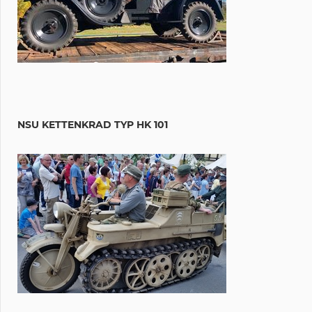
NSU KETTENKRAD TYP HK 101