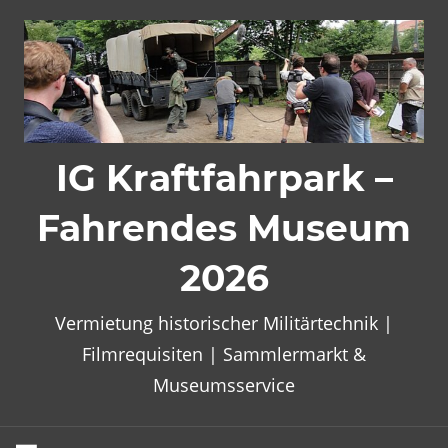
Zum
Inhalt
springen
IG Kraftfahrpark –
Fahrendes Museum
2026
Vermietung historischer Militärtechnik |
Filmrequisiten | Sammlermarkt &
Museumsservice