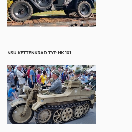
NSU KETTENKRAD TYP HK 101