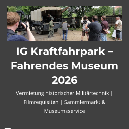
Zum
Inhalt
springen
IG Kraftfahrpark –
Fahrendes Museum
2026
Vermietung historischer Militärtechnik |
Filmrequisiten | Sammlermarkt &
Museumsservice