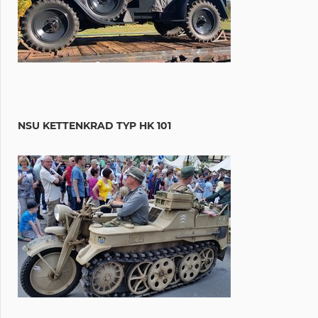
NSU KETTENKRAD TYP HK 101