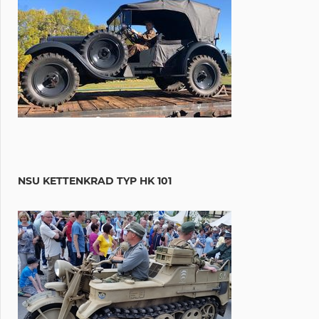
NSU KETTENKRAD TYP HK 101