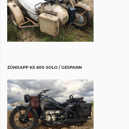
ZÜNDAPP KS 600 SOLO / GESPANN