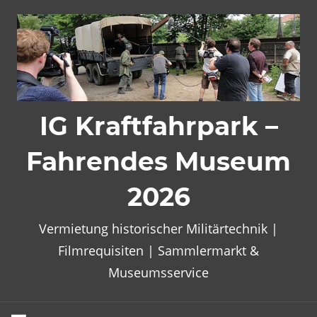
Zum
Inhalt
springen
IG Kraftfahrpark –
Fahrendes Museum
2026
Vermietung historischer Militärtechnik |
Filmrequisiten | Sammlermarkt &
Museumsservice