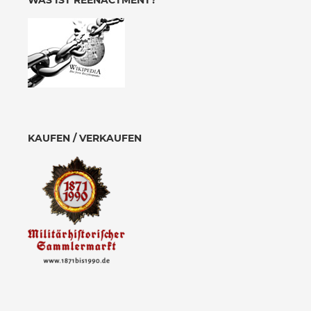
WAS IST REENACTMENT?
KAUFEN / VERKAUFEN