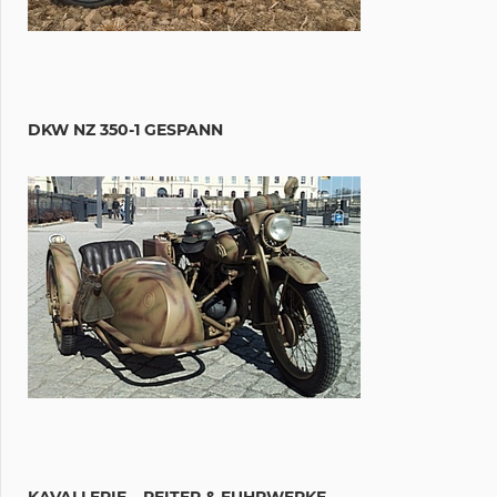
DKW NZ 350-1 GESPANN
KAVALLERIE – REITER & FUHRWERKE