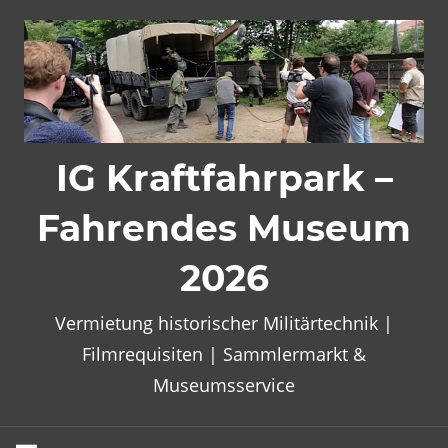
Zum
Inhalt
springen
IG Kraftfahrpark –
Fahrendes Museum
2026
Vermietung historischer Militärtechnik |
Filmrequisiten | Sammlermarkt &
Museumsservice