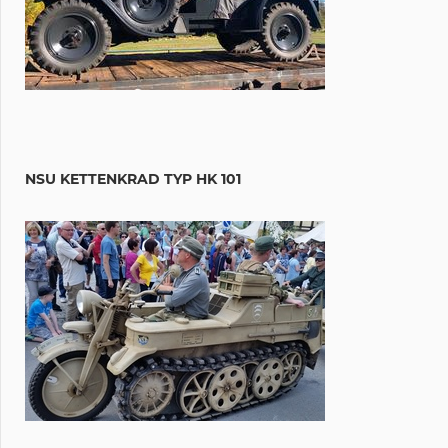
NSU KETTENKRAD TYP HK 101