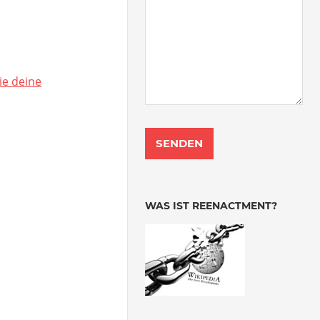
ie deine
WAS IST REENACTMENT?