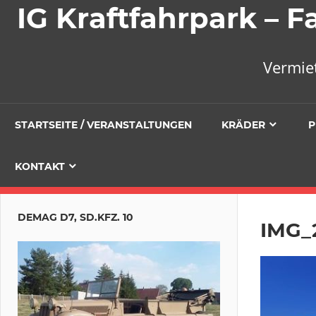
IG Kraftfahrpark –
Vermie
STARTSEITE / VERANSTALTUNGEN
KRÄDER
P
KONTAKT
DEMAG D7, SD.KFZ. 10
IMG_