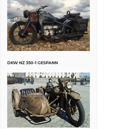
DKW NZ 350-1 GESPANN