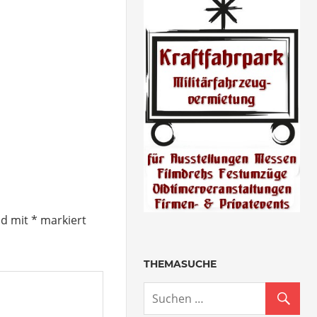
nd mit
*
markiert
THEMASUCHE