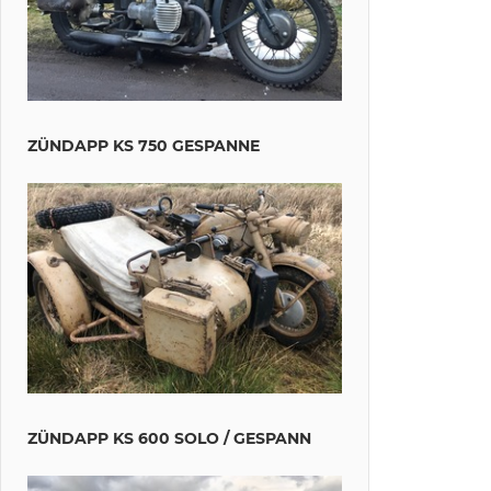
ZÜNDAPP KS 750 GESPANNE
ZÜNDAPP KS 600 SOLO / GESPANN