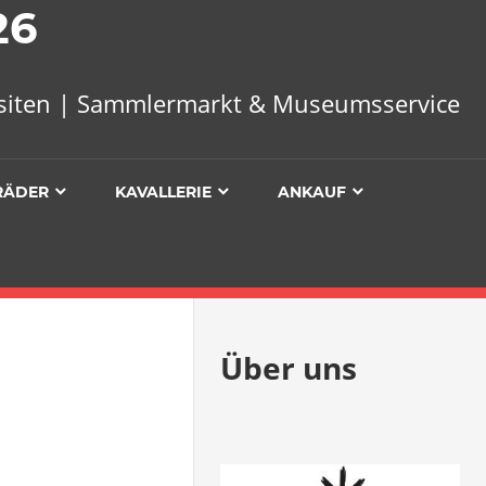
26
uisiten | Sammlermarkt & Museumsservice
RÄDER
KAVALLERIE
ANKAUF
Über uns