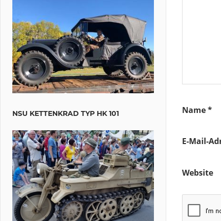
Name
*
NSU KETTENKRAD TYP HK 101
E-Mail-Ad
Website