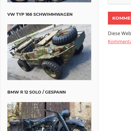
VW TYP 166 SCHWIMMWAGEN
Diese Web
Kommentar
BMW R 12 SOLO / GESPANN