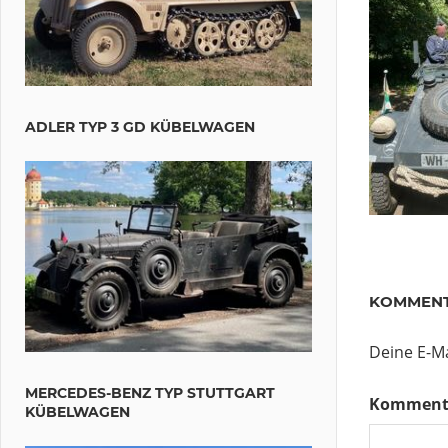
ADLER TYP 3 GD KÜBELWAGEN
KOMMENT
Deine E-Ma
MERCEDES-BENZ TYP STUTTGART
Komment
KÜBELWAGEN