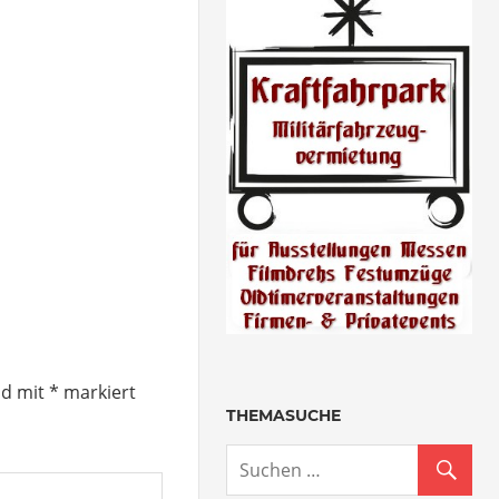
nd mit
*
markiert
THEMASUCHE