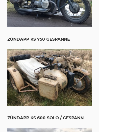
ZÜNDAPP KS 750 GESPANNE
ZÜNDAPP KS 600 SOLO / GESPANN