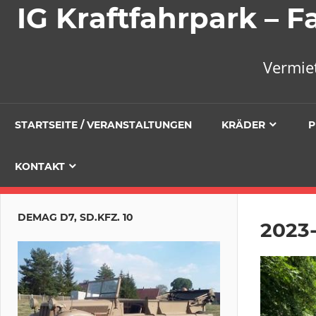
IG Kraftfahrpark –
Vermie
STARTSEITE / VERANSTALTUNGEN
KRÄDER
P
KONTAKT
DEMAG D7, SD.KFZ. 10
2023-