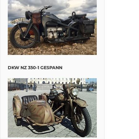
DKW NZ 350-1 GESPANN