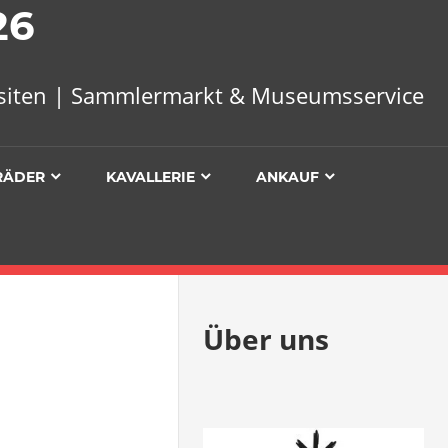
26
uisiten | Sammlermarkt & Museumsservice
RÄDER
KAVALLERIE
ANKAUF
Über uns