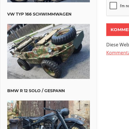
VW TYP 166 SCHWIMMWAGEN
Diese Web
Kommentar
BMW R 12 SOLO / GESPANN