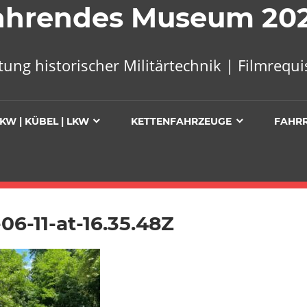
 Fahrendes Museum 20
tung historischer Militärtechnik | Filmreq
KW | KÜBEL | LKW
KETTENFAHRZEUGE
FAHR
06-11-at-16.35.48Z