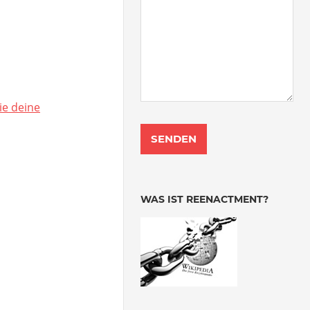
ie deine
WAS IST REENACTMENT?