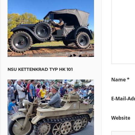
NSU KETTENKRAD TYP HK 101
Name
*
E-Mail-Ad
Website