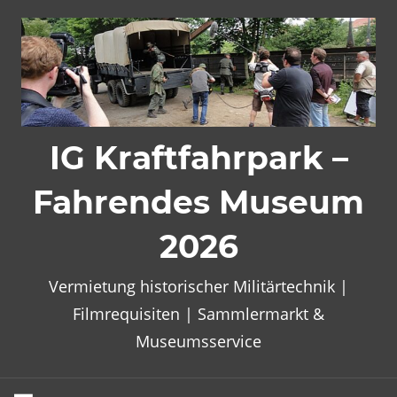
Zum
Inhalt
springen
IG Kraftfahrpark –
Fahrendes Museum
2026
Vermietung historischer Militärtechnik |
Filmrequisiten | Sammlermarkt &
Museumsservice