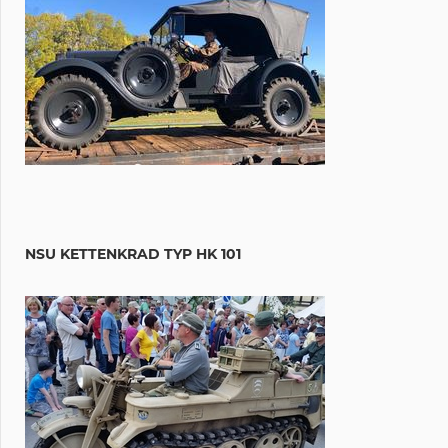
NSU KETTENKRAD TYP HK 101