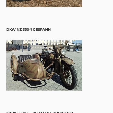
DKW NZ 350-1 GESPANN
KAVALLERIE – REITER & FUHRWERKE