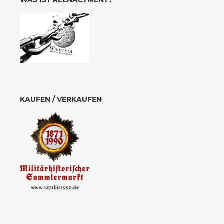
WAS IST REENACTMENT?
KAUFEN / VERKAUFEN