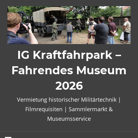
Zum
Inhalt
springen
IG Kraftfahrpark –
Fahrendes Museum
2026
Vermietung historischer Militärtechnik |
Filmrequisiten | Sammlermarkt &
Museumsservice