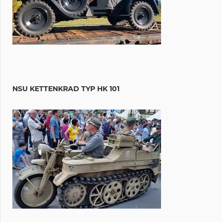
NSU KETTENKRAD TYP HK 101