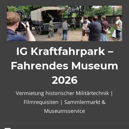
Zum
Inhalt
springen
IG Kraftfahrpark –
Fahrendes Museum
2026
Vermietung historischer Militärtechnik |
Filmrequisiten | Sammlermarkt &
Museumsservice