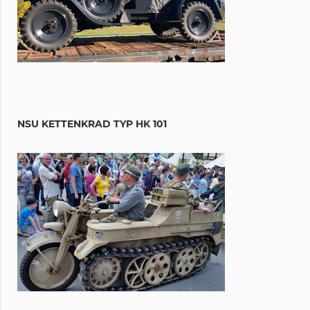
NSU KETTENKRAD TYP HK 101