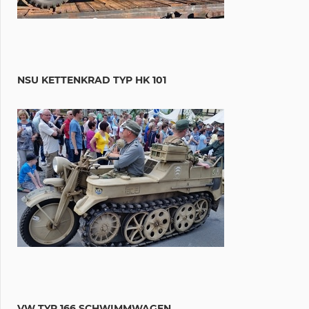
NSU KETTENKRAD TYP HK 101
VW TYP 166 SCHWIMMWAGEN