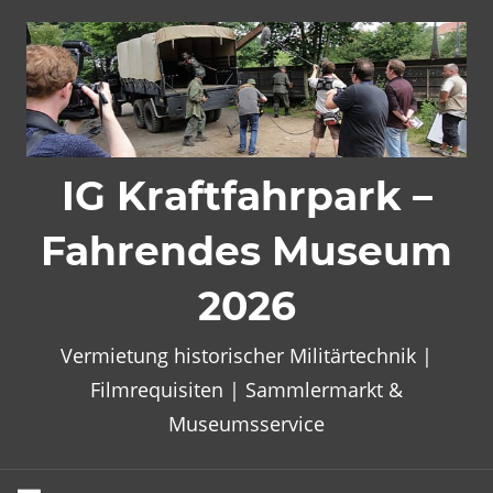
Zum
Inhalt
springen
IG Kraftfahrpark –
Fahrendes Museum
2026
Vermietung historischer Militärtechnik |
Filmrequisiten | Sammlermarkt &
Museumsservice