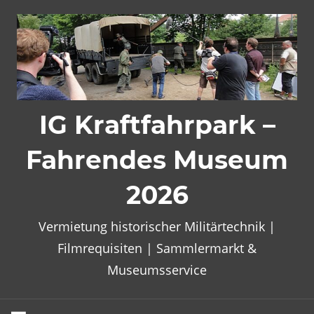
Zum
Inhalt
springen
IG Kraftfahrpark –
Fahrendes Museum
2026
Vermietung historischer Militärtechnik |
Filmrequisiten | Sammlermarkt &
Museumsservice