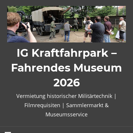
Zum
Inhalt
springen
IG Kraftfahrpark –
Fahrendes Museum
2026
Vermietung historischer Militärtechnik |
Filmrequisiten | Sammlermarkt &
Museumsservice