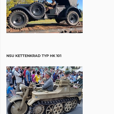
NSU KETTENKRAD TYP HK 101