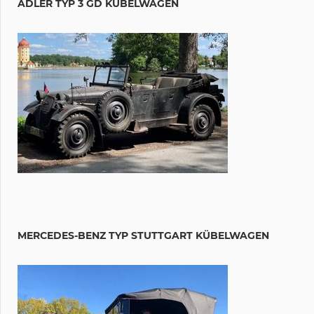
ADLER TYP 3 GD KÜBELWAGEN
MERCEDES-BENZ TYP STUTTGART KÜBELWAGEN