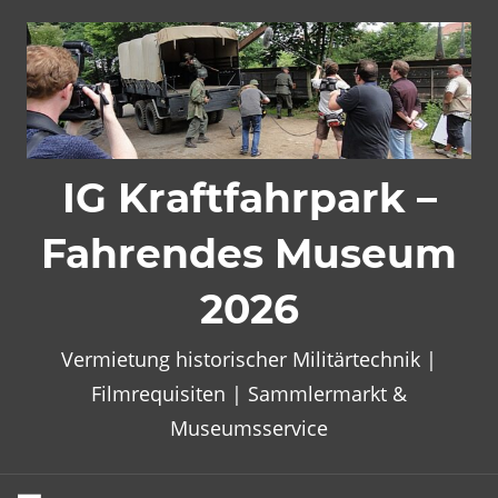
Zum
Inhalt
springen
IG Kraftfahrpark –
Fahrendes Museum
2026
Vermietung historischer Militärtechnik |
Filmrequisiten | Sammlermarkt &
Museumsservice