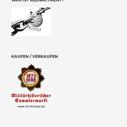
WAS IST REENACTMENT?
KAUFEN / VERKAUFEN