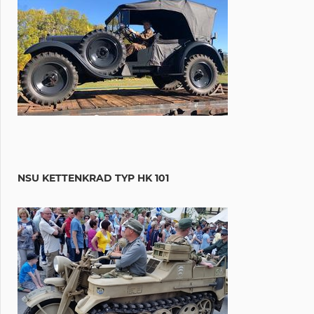
NSU KETTENKRAD TYP HK 101