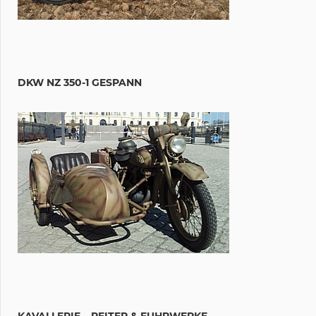
DKW NZ 350-1 GESPANN
KAVALLERIE – REITER & FUHRWERKE