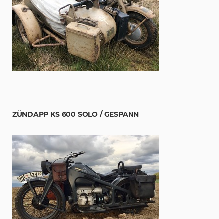
ZÜNDAPP KS 600 SOLO / GESPANN