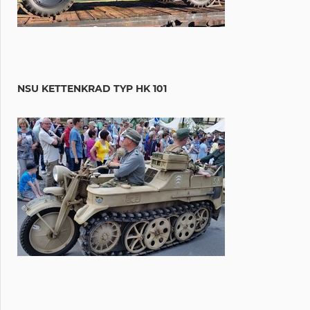
NSU KETTENKRAD TYP HK 101