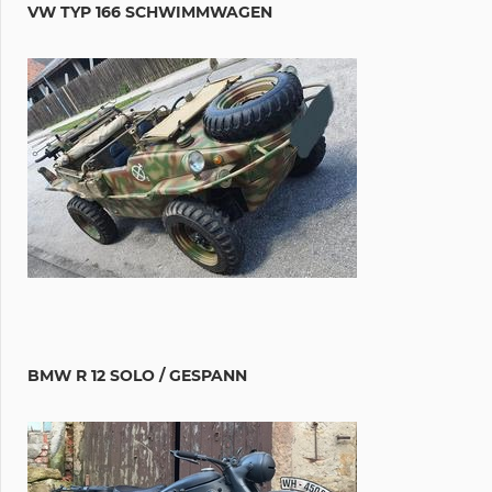
VW TYP 166 SCHWIMMWAGEN
BMW R 12 SOLO / GESPANN