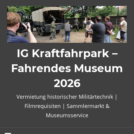
Zum
Inhalt
springen
IG Kraftfahrpark –
Fahrendes Museum
2026
Vermietung historischer Militärtechnik |
Filmrequisiten | Sammlermarkt &
Museumsservice