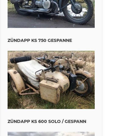
ZÜNDAPP KS 750 GESPANNE
ZÜNDAPP KS 600 SOLO / GESPANN