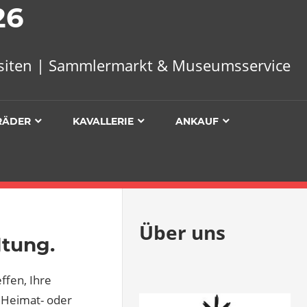
26
uisiten | Sammlermarkt & Museumsservice
RÄDER
KAVALLERIE
ANKAUF
Über uns
ltung.
ffen, Ihre
 Heimat- oder