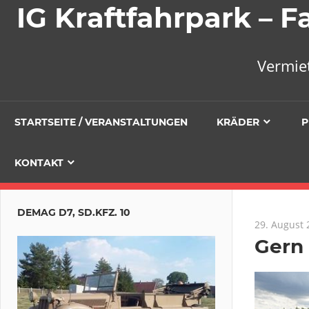
IG Kraftfahrpark –
Vermie
STARTSEITE / VERANSTALTUNGEN
KRÄDER
P
KONTAKT
DEMAG D7, SD.KFZ. 10
29. August 
Gern 