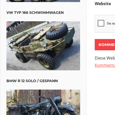
Website
VW TYP 166 SCHWIMMWAGEN
Diese Web
Kommentar
BMW R 12 SOLO / GESPANN