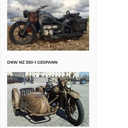
DKW NZ 350-1 GESPANN