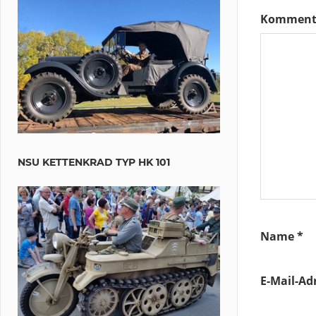
Komment
NSU KETTENKRAD TYP HK 101
Name
*
E-Mail-Ad