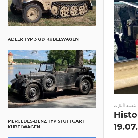
ADLER TYP 3 GD KÜBELWAGEN
9. Juli 2025
Hist
MERCEDES-BENZ TYP STUTTGART
19.07
KÜBELWAGEN