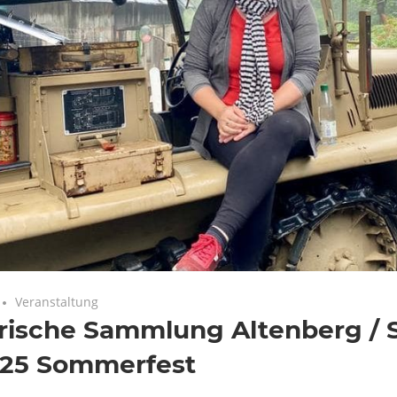
Keine Kommentare
Veranstaltung
orische Sammlung Altenberg / 
.25 Sommerfest