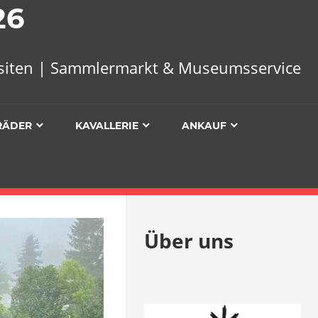
26
uisiten | Sammlermarkt & Museumsservice
RÄDER
KAVALLERIE
ANKAUF
Über uns