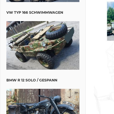
VW TYP 166 SCHWIMMWAGEN
BMW R 12 SOLO / GESPANN