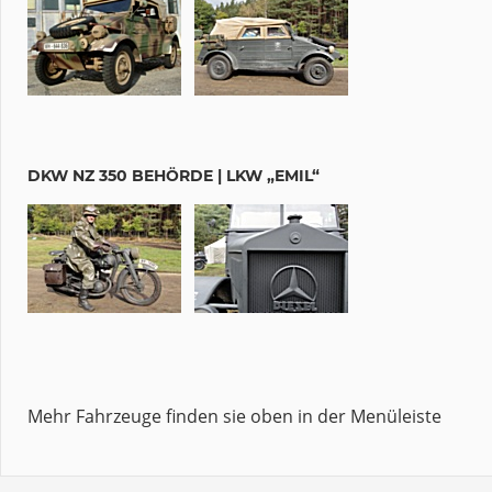
DKW NZ 350 BEHÖRDE | LKW „EMIL“
Mehr Fahrzeuge finden sie oben in der Menüleiste