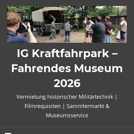
Zum
Inhalt
springen
IG Kraftfahrpark –
Fahrendes Museum
2026
Vermietung historischer Militärtechnik |
Filmrequisiten | Sammlermarkt &
Museumsservice