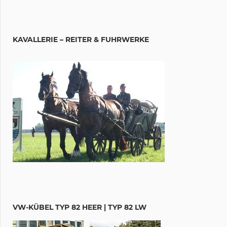
KAVALLERIE – REITER & FUHRWERKE
VW-KÜBEL TYP 82 HEER | TYP 82 LW