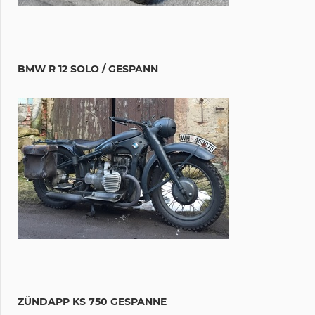
BMW R 12 SOLO / GESPANN
ZÜNDAPP KS 750 GESPANNE