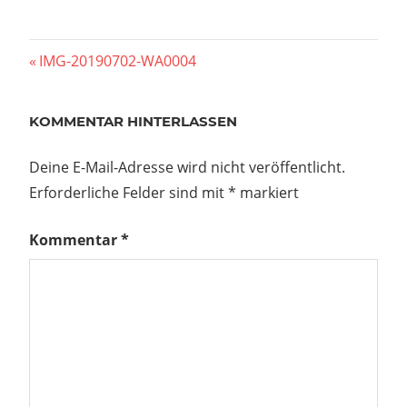
Beitragsnavigation
Vorheriger
IMG-20190702-WA0004
Beitrag:
KOMMENTAR HINTERLASSEN
Deine E-Mail-Adresse wird nicht veröffentlicht.
Erforderliche Felder sind mit
*
markiert
Kommentar
*