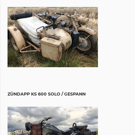
ZÜNDAPP KS 600 SOLO / GESPANN