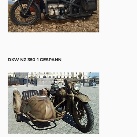
DKW NZ 350-1 GESPANN