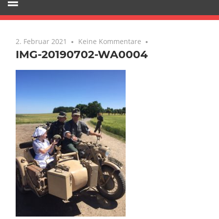
2. Februar 2021
Keine Kommentare
IMG-20190702-WA0004