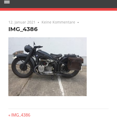
12. Januar 2021
Keine Kommentare
IMG_4386
Beitragsnavigation
Vorheriger
IMG_4386