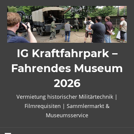
Zum
Inhalt
springen
IG Kraftfahrpark –
Fahrendes Museum
2026
Vermietung historischer Militärtechnik |
Filmrequisiten | Sammlermarkt &
Museumsservice