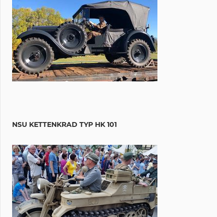
NSU KETTENKRAD TYP HK 101