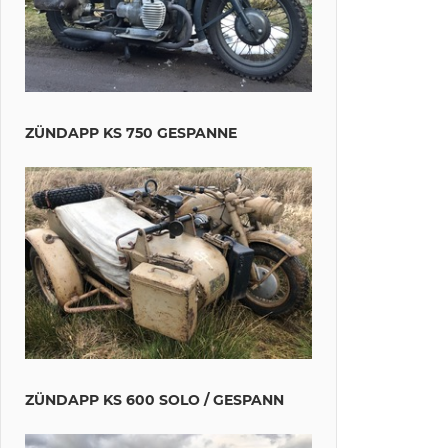
ZÜNDAPP KS 750 GESPANNE
ZÜNDAPP KS 600 SOLO / GESPANN