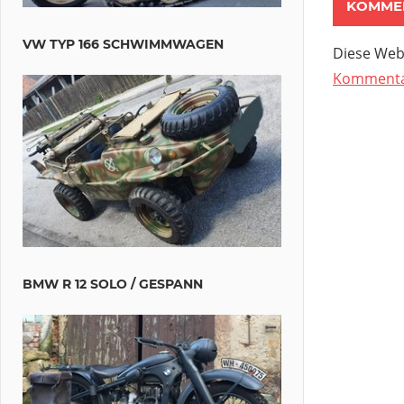
VW TYP 166 SCHWIMMWAGEN
Diese Web
Kommentar
BMW R 12 SOLO / GESPANN