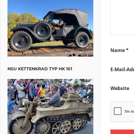
Name
*
E-Mail-Ad
NSU KETTENKRAD TYP HK 101
Website