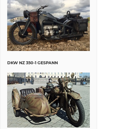
DKW NZ 350-1 GESPANN