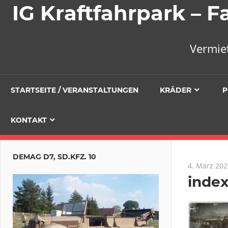
IG Kraftfahrpark –
Vermie
STARTSEITE / VERANSTALTUNGEN
KRÄDER
P
KONTAKT
DEMAG D7, SD.KFZ. 10
4. März 202
inde