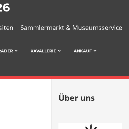
26
uisiten | Sammlermarkt & Museumsservice
RÄDER
KAVALLERIE
ANKAUF
Über uns