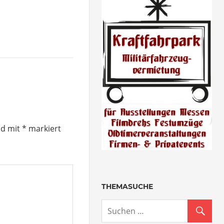
nd mit
*
markiert
THEMASUCHE