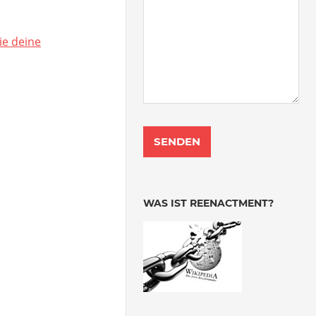
ie deine
WAS IST REENACTMENT?