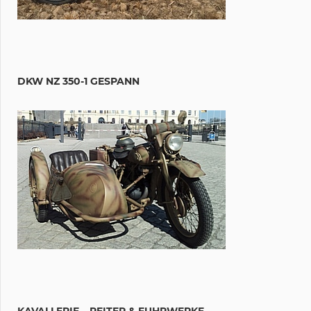
DKW NZ 350-1 GESPANN
KAVALLERIE – REITER & FUHRWERKE