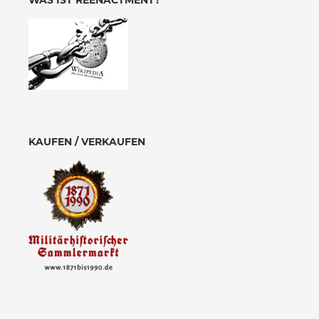
WAS IST REENACTMENT?
KAUFEN / VERKAUFEN