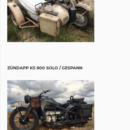
ZÜNDAPP KS 600 SOLO / GESPANN