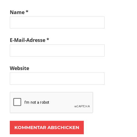
Name
*
E-Mail-Adresse
*
Website