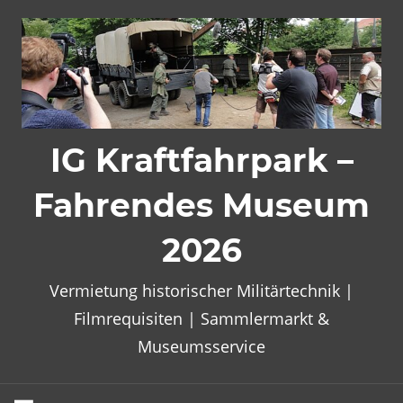
Zum
Inhalt
springen
IG Kraftfahrpark –
Fahrendes Museum
2026
Vermietung historischer Militärtechnik |
Filmrequisiten | Sammlermarkt &
Museumsservice