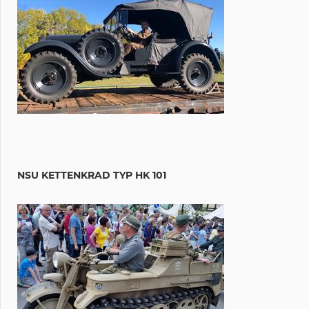
NSU KETTENKRAD TYP HK 101