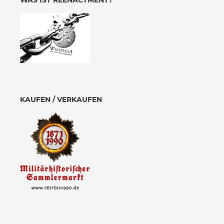
WAS IST REENACTMENT?
KAUFEN / VERKAUFEN