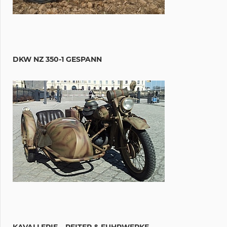
DKW NZ 350-1 GESPANN
KAVALLERIE – REITER & FUHRWERKE