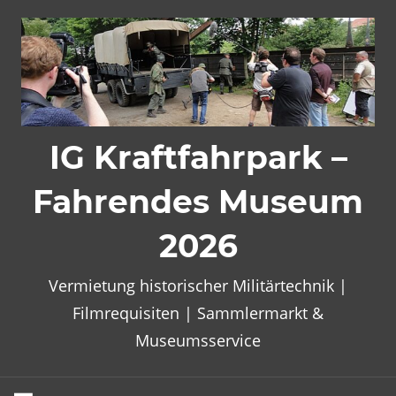
Zum
Inhalt
springen
IG Kraftfahrpark –
Fahrendes Museum
2026
Vermietung historischer Militärtechnik |
Filmrequisiten | Sammlermarkt &
Museumsservice