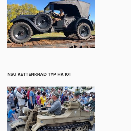
NSU KETTENKRAD TYP HK 101