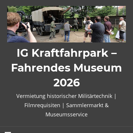
Zum
Inhalt
springen
IG Kraftfahrpark –
Fahrendes Museum
2026
Vermietung historischer Militärtechnik |
Filmrequisiten | Sammlermarkt &
Museumsservice