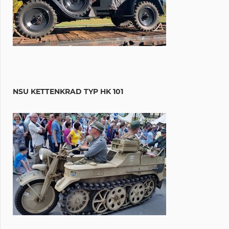
NSU KETTENKRAD TYP HK 101