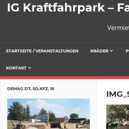
IG Kraftfahrpark –
Vermie
STARTSEITE / VERANSTALTUNGEN
KRÄDER
P
KONTAKT
DEMAG D7, SD.KFZ. 10
IMG_