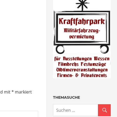
nd mit
*
markiert
THEMASUCHE