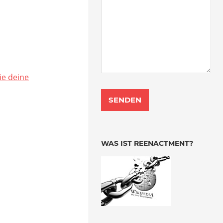
ie deine
WAS IST REENACTMENT?