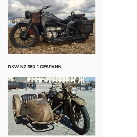
DKW NZ 350-1 GESPANN