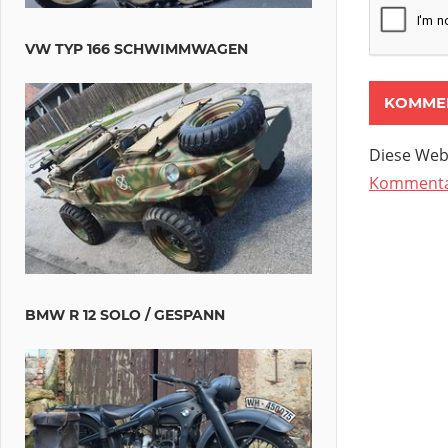
VW TYP 166 SCHWIMMWAGEN
Diese Web
Kommentar
BMW R 12 SOLO / GESPANN