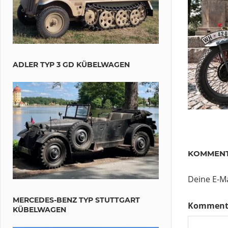
ADLER TYP 3 GD KÜBELWAGEN
KOMMENT
Deine E-Ma
MERCEDES-BENZ TYP STUTTGART
Komment
KÜBELWAGEN