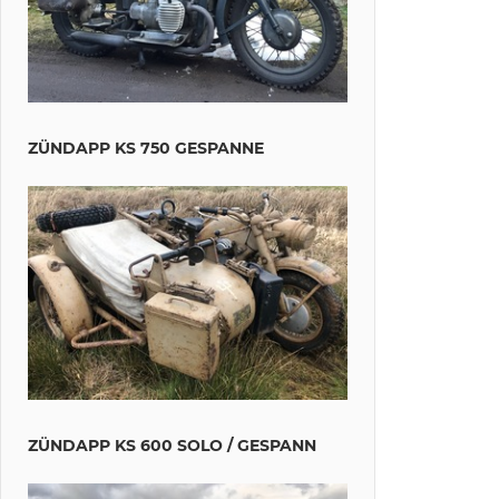
ZÜNDAPP KS 750 GESPANNE
ZÜNDAPP KS 600 SOLO / GESPANN