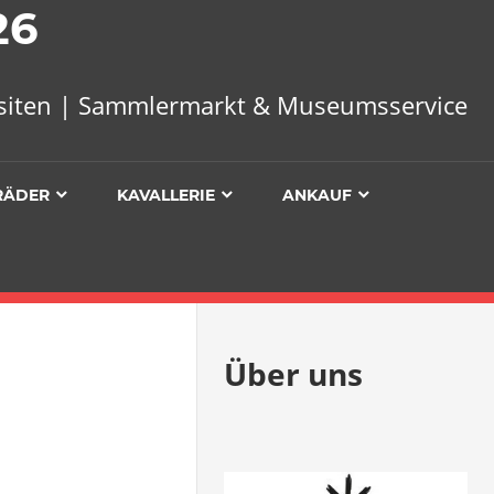
26
uisiten | Sammlermarkt & Museumsservice
RÄDER
KAVALLERIE
ANKAUF
Über uns