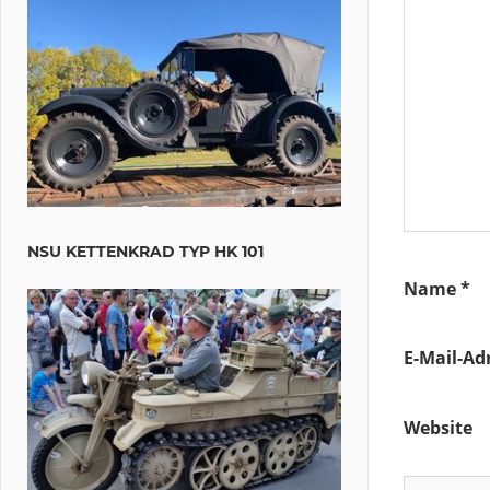
NSU KETTENKRAD TYP HK 101
Name
*
E-Mail-Ad
Website