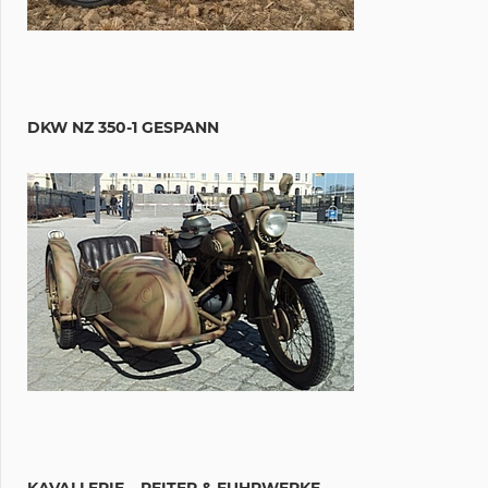
DKW NZ 350-1 GESPANN
KAVALLERIE – REITER & FUHRWERKE