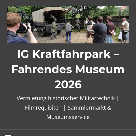
Zum
Inhalt
springen
IG Kraftfahrpark –
Fahrendes Museum
2026
Vermietung historischer Militärtechnik |
Filmrequisiten | Sammlermarkt &
Museumsservice