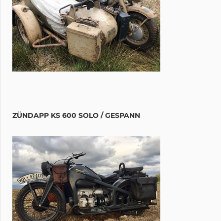
ZÜNDAPP KS 600 SOLO / GESPANN