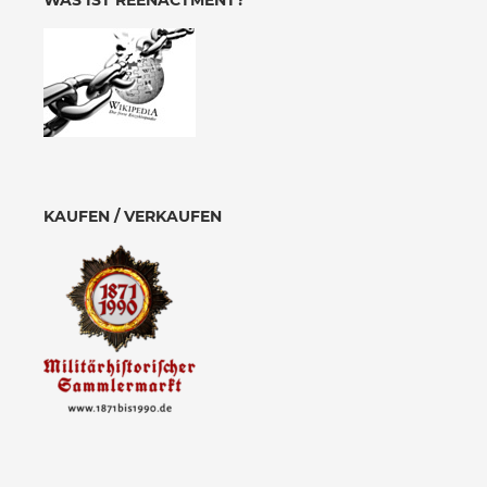
WAS IST REENACTMENT?
KAUFEN / VERKAUFEN