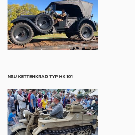
NSU KETTENKRAD TYP HK 101