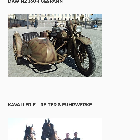
DKW NZ 350-1 GESPANN
KAVALLERIE – REITER & FUHRWERKE