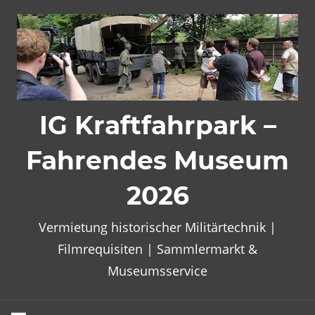
Zum
Inhalt
springen
IG Kraftfahrpark –
Fahrendes Museum
2026
Vermietung historischer Militärtechnik |
Filmrequisiten | Sammlermarkt &
Museumsservice