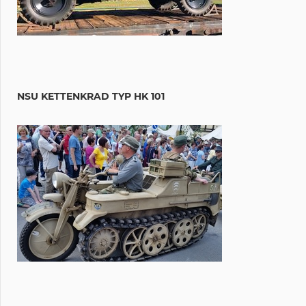
NSU KETTENKRAD TYP HK 101