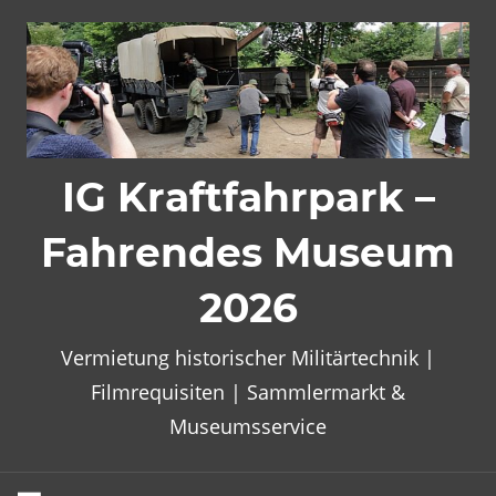
Zum
Inhalt
springen
IG Kraftfahrpark –
Fahrendes Museum
2026
Vermietung historischer Militärtechnik |
Filmrequisiten | Sammlermarkt &
Museumsservice