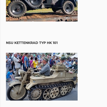
NSU KETTENKRAD TYP HK 101