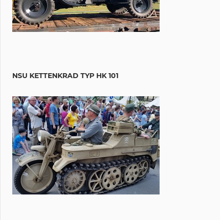
NSU KETTENKRAD TYP HK 101