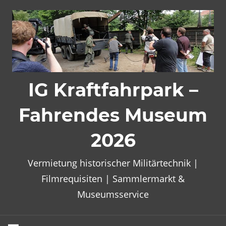
Zum
Inhalt
springen
IG Kraftfahrpark –
Fahrendes Museum
2026
Vermietung historischer Militärtechnik |
Filmrequisiten | Sammlermarkt &
Museumsservice