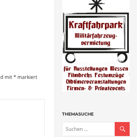
nd mit
*
markiert
THEMASUCHE