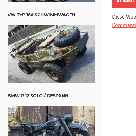
VW TYP 166 SCHWIMMWAGEN
Diese Web
Kommentar
BMW R 12 SOLO / GESPANN