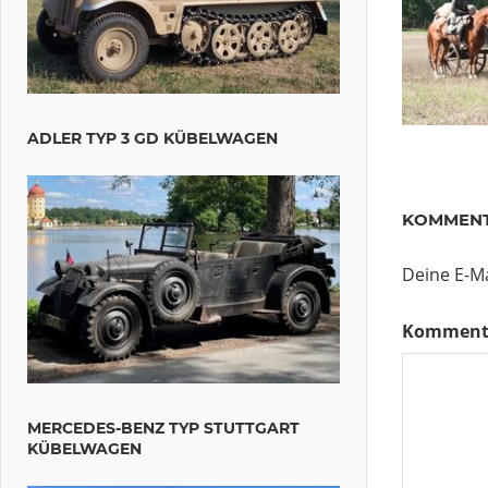
ADLER TYP 3 GD KÜBELWAGEN
KOMMENT
Deine E-Ma
Komment
MERCEDES-BENZ TYP STUTTGART
KÜBELWAGEN