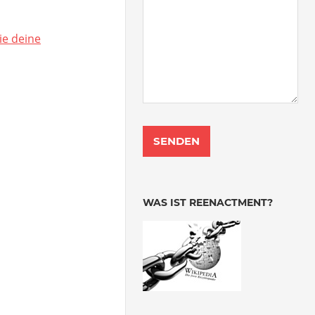
ie deine
WAS IST REENACTMENT?