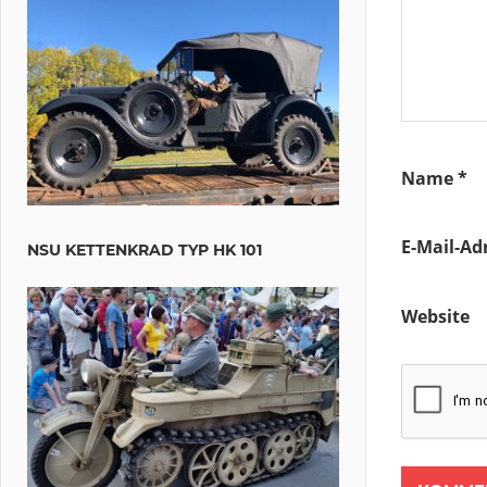
Name
*
E-Mail-Ad
NSU KETTENKRAD TYP HK 101
Website