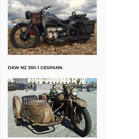
DKW NZ 350-1 GESPANN