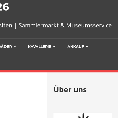
26
uisiten | Sammlermarkt & Museumsservice
RÄDER
KAVALLERIE
ANKAUF
Über uns