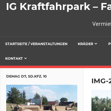
IG Kraftfahrpark –
Vermie
STARTSEITE / VERANSTALTUNGEN
KRÄDER
P
KONTAKT
DEMAG D7, SD.KFZ. 10
IMG-