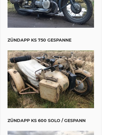
ZÜNDAPP KS 750 GESPANNE
ZÜNDAPP KS 600 SOLO / GESPANN