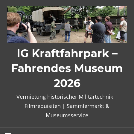
Zum
Inhalt
springen
IG Kraftfahrpark –
Fahrendes Museum
2026
Vermietung historischer Militärtechnik |
Filmrequisiten | Sammlermarkt &
Museumsservice