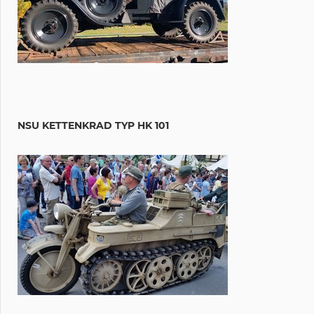
NSU KETTENKRAD TYP HK 101