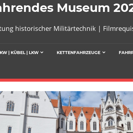
 Fahrendes Museum 20
tung historischer Militärtechnik | Filmreq
KW | KÜBEL | LKW
KETTENFAHRZEUGE
FAHR