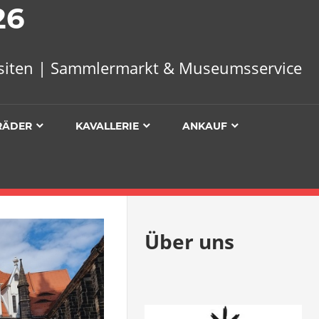
26
uisiten | Sammlermarkt & Museumsservice
RÄDER
KAVALLERIE
ANKAUF
Über uns