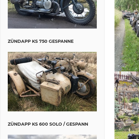
ZÜNDAPP KS 750 GESPANNE
ZÜNDAPP KS 600 SOLO / GESPANN