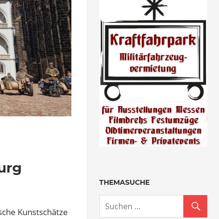
urg
THEMASUCHE
sche Kunstschätze