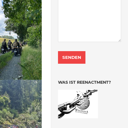
WAS IST REENACTMENT?