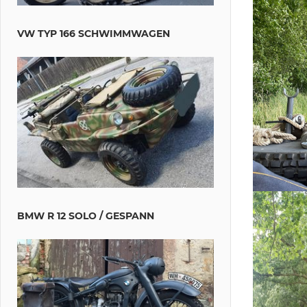
VW TYP 166 SCHWIMMWAGEN
BMW R 12 SOLO / GESPANN