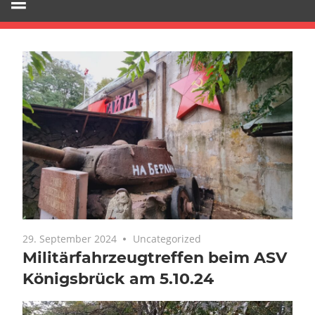
29. September 2024
Keine Kommentare
Uncategorized
Militärfahrzeugtreffen beim ASV
Königsbrück am 5.10.24