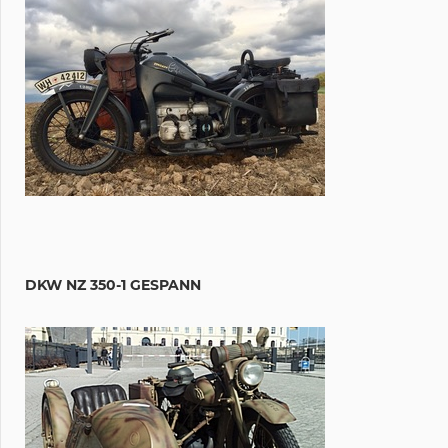
DKW NZ 350-1 GESPANN