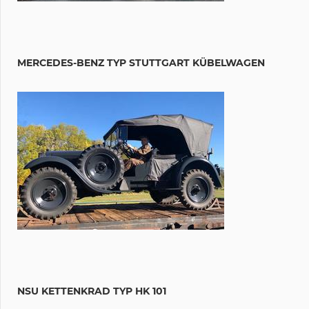
MERCEDES-BENZ TYP STUTTGART KÜBELWAGEN
NSU KETTENKRAD TYP HK 101