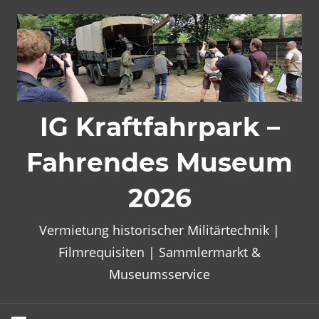
Zum
Inhalt
springen
IG Kraftfahrpark –
Fahrendes Museum
2026
Vermietung historischer Militärtechnik |
Filmrequisiten | Sammlermarkt &
Museumsservice